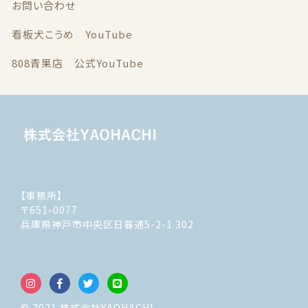
お問い合わせ
看板犬こうめ YouTube
808青果店 公式YouTube
【事務所】
〒651-0077
兵庫県神戸市中央区日暮通5-2-1 302
© 2021 株式会社YAOHACHI