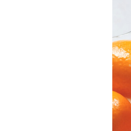
価格帯
最近チェックした商品
～
注文履歴
ご利用ガイド
並び順
当店について
ブログ
よくある質問
プライバシーポリシー
特定商取引法に基づく表記