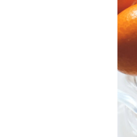
お問い合わせ
看板犬こうめ YouTube
808青果店 公式YouTube