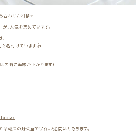
持ち合わせた柑橘✨
」が、人気を集めています。
は、
」と名付けています👍
無印の順に等級が下がります）
atama/
れて冷蔵庫の野菜室で保存。2週間ほどもちます。