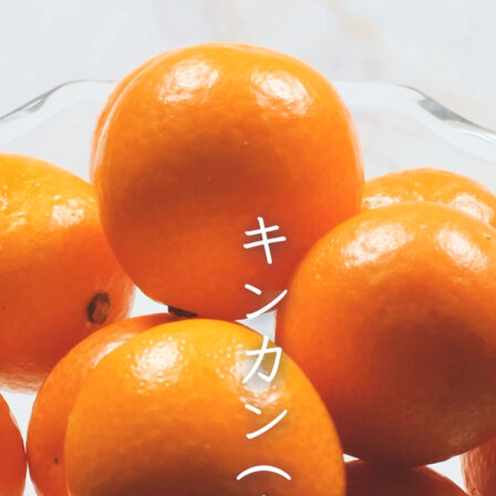
その他
在庫あり
セ
果物