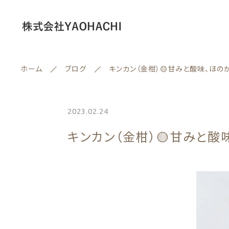
ホーム
ブログ
キンカン（金柑）🟡甘みと酸味、ほ
情報セキュリティ基本方針
2023.02.24
ランキング
キンカン（金柑）🟡甘みと
セール商品
親カテゴリー
新着商品
商品一覧