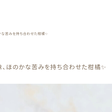
カテゴリー
のかな苦みを持ち合わせた柑橘✨
酸味、ほのかな苦みを持ち合わせた柑橘✨
野菜
子カテゴリー