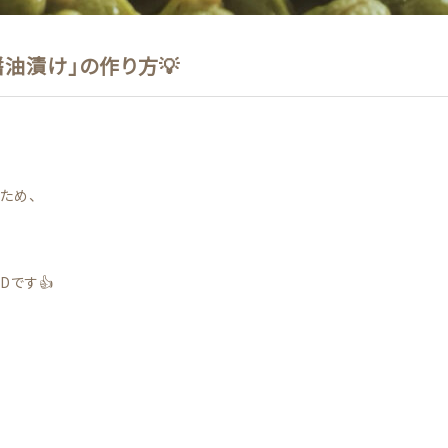
醤油漬け」の作り方💡
ため、
Dです👍