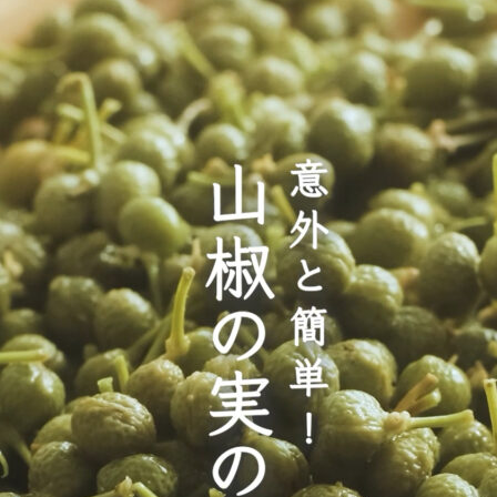
その他
在庫あり
セ
果物