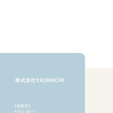
【事務所】
〒651-0077