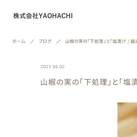
ホーム
ブログ
山椒の実の「下処理」と「塩漬け / 醤
情報セキュリティ基本方針
2023.06.02
ランキング
山椒の実の「下処理」と「塩漬
セール商品
親カテゴリー
新着商品
商品一覧