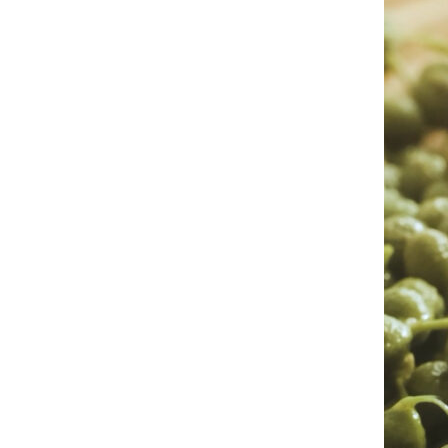
価格帯
最近チェックした商品
～
注文履歴
ご利用ガイド
並び順
当店について
ブログ
よくある質問
プライバシーポリシー
特定商取引法に基づく表記