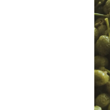
お問い合わせ
看板犬こうめ YouTube
808青果店 公式YouTube