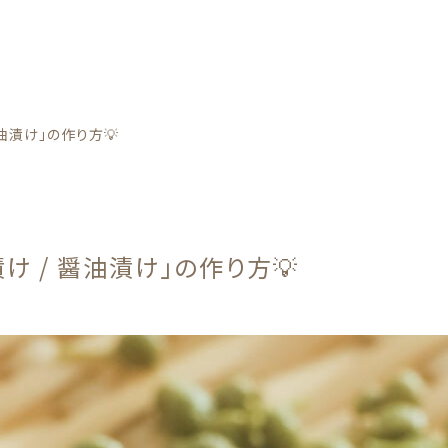
カテゴリー
油漬け」の作り方💡
け / 醤油漬け」の作り方💡
野菜
子カテゴリー