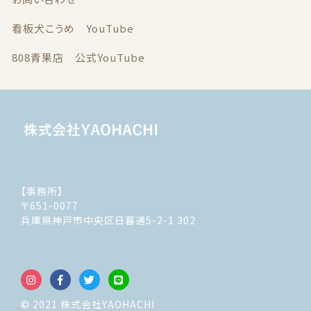
看板犬こうめ YouTube
808青果店 公式YouTube
【事務所】
〒651-0077
兵庫県神戸市中央区日暮通5-2-1 302
© 2021 株式会社YAOHACHI