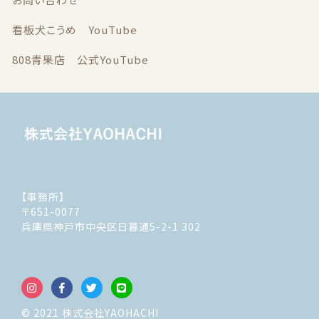
看板犬こうめ YouTube
808青果店 公式YouTube
【事務所】
〒651-0077
兵庫県神戸市中央区日暮通5-2-1 302
© 2021 株式会社YAOHACHI