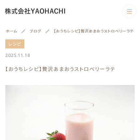
カテゴリー
ホーム
ブログ
【おうちレシピ】贅沢あまおうストロベリーラテ
キーワード検索
すべて
レシピ
2025.11.18
野菜
【おうちレシピ】贅沢あまおうストロベリーラテ
野菜
旬の商品
絞り込み検索
予約商品
親カテゴリー
旬の商品
果物
子カテゴリー
果物
訳あり商品
訳あり商品
カテゴリー一覧