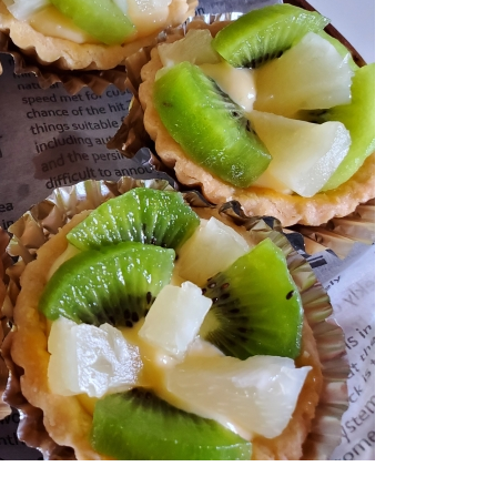
その他
在庫あり
セ
果物