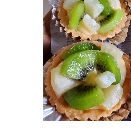
価格帯
最近チェックした商品
～
注文履歴
ご利用ガイド
並び順
当店について
ブログ
よくある質問
プライバシーポリシー
特定商取引法に基づく表記