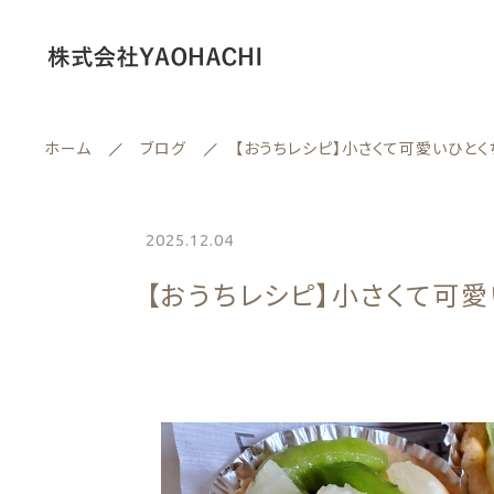
ホーム
ブログ
【おうちレシピ】小さくて可愛いひとく
情報セキュリティ基本方針
2025.12.04
ランキング
【おうちレシピ】小さくて可愛
セール商品
親カテゴリー
新着商品
商品一覧