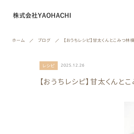
ホーム
ブログ
【おうちレシピ】甘太くんとこみつ林
情報セキュリティ基本方針
2025.12.26
レシピ
ランキング
【おうちレシピ】甘太くんと
セール商品
親カテゴリー
新着商品
商品一覧