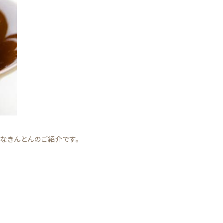
ール
訳あり商品
なきんとんのご紹介です。