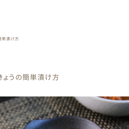
カテゴリー
の簡単漬け方
っきょうの簡単漬け方
野菜
子カテゴリー