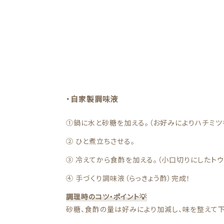
・自家製調味液
①鍋に水と砂糖を加える。（お好みによりハチミツ
② ひと煮立ちさせる。
③ 冷えてから食酢を加える。（小口切りにしたト
④ 手づくり調味液（らっきょう酢）完成！
調理時のコツ・ポイント💡
砂糖、食酢の量は好みにより加減し、味を整えて下