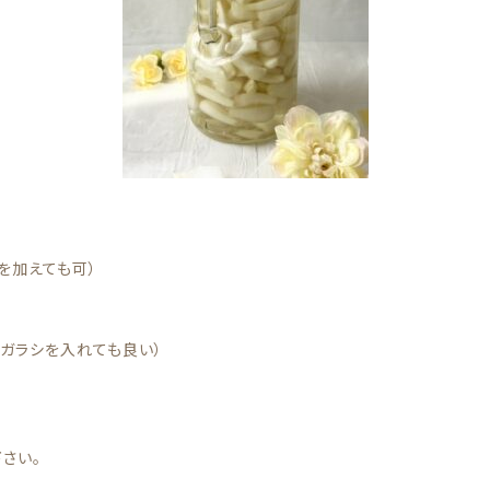
を加えても可）
ウガラシを入れても良い）
さい。