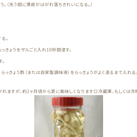
う。（洗う間に薄皮がはがれ落ちきれいになる。）
する。
っきょうをザルごと入れ10秒間浸す。
す。
、らっきょう酢（または自家製調味液）をらっきょうがよく浸るまで入れる
がれますが、約1ヶ月頃から更に美味しくなります◎冷蔵庫、もしくは冷