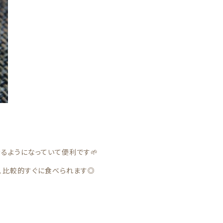
ール
訳あり商品
るようになっていて便利です🌱
で、比較的すぐに食べられます◎