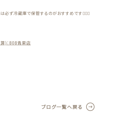
ず冷蔵庫で保管するのがおすすめです🙆🏻‍♀️
)：808青果店
ブログ一覧へ戻る