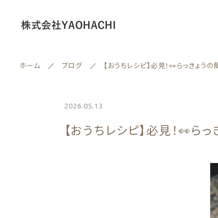
ホーム
ブログ
【おうちレシピ】必見！👀らっきょう
情報セキュリティ基本方針
2026.05.13
ランキング
【おうちレシピ】必見！👀ら
セール商品
親カテゴリー
新着商品
商品一覧