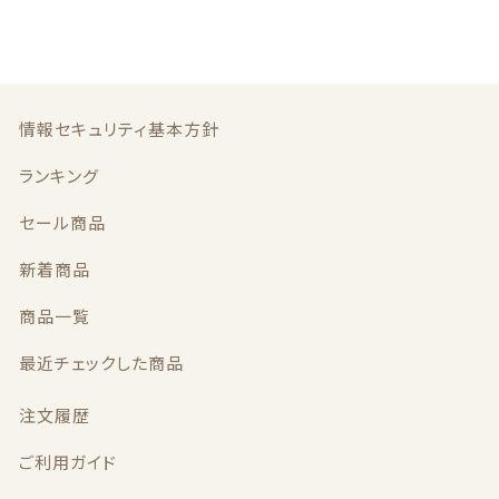
b
r
o
o
k
情報セキュリティ基本方針
ランキング
セール商品
新着商品
商品一覧
最近チェックした商品
注文履歴
ご利用ガイド