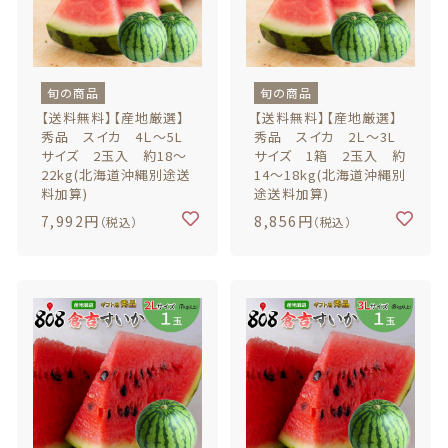
旬の商品
旬の商品
【送料無料】【産地厳選】
【送料無料】【産地厳選】
秀品 スイカ 4Ｌ～5L
秀品 スイカ 2Ｌ～3L
サイズ 2玉入 約18～
サイズ 1箱 2玉入 約
22kg(北海道沖縄別途送
14～18kg(北海道沖縄別
料加算)
途送料加算)
7,992円
8,856円
（税込）
（税込）