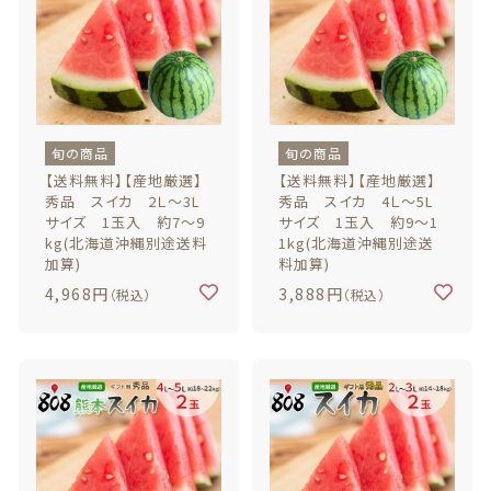
旬の商品
旬の商品
【送料無料】【産地厳選】
【送料無料】【産地厳選】
秀品 スイカ 2Ｌ～3L
秀品 スイカ 4Ｌ～5L
サイズ 1玉入 約7～9
サイズ 1玉入 約9～1
kg(北海道沖縄別途送料
1kg(北海道沖縄別途送
加算)
料加算)
4,968円
3,888円
（税込）
（税込）