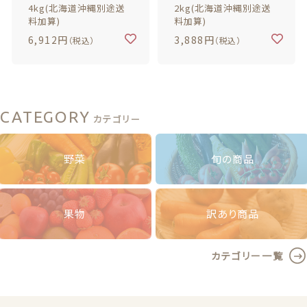
4kg(北海道沖縄別途送
2kg(北海道沖縄別途送
料加算)
料加算)
6,912円
3,888円
（税込）
（税込）
CATEGORY
カテゴリー
野菜
旬の商品
果物
訳あり商品
カテゴリー一覧