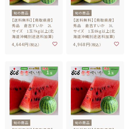
旬の商品
旬の商品
【送料無料】【鳥取県産】
【送料無料】【鳥取県産】
秀品 倉吉すいか 2L
秀品 倉吉すいか 3L
サイズ 1玉7kg以上(北
サイズ 1玉8kg以上(北
海道沖縄別途送料加算)
海道沖縄別途送料加算)
4,644円
4,968円
（税込）
（税込）
旬の商品
旬の商品