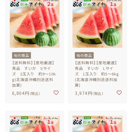
旬の商品
旬の商品
【送料無料】【産地厳選】
【送料無料】【産地厳選】
秀品 すいか Sサイ
秀品 すいか Lサイ
ズ 2玉入り 約9～10k
ズ 1玉入り 約5～6kg
g(北海道沖縄別途送料
(北海道沖縄別途送料加
加算)
算)
6,804円
3,974円
（税込）
（税込）