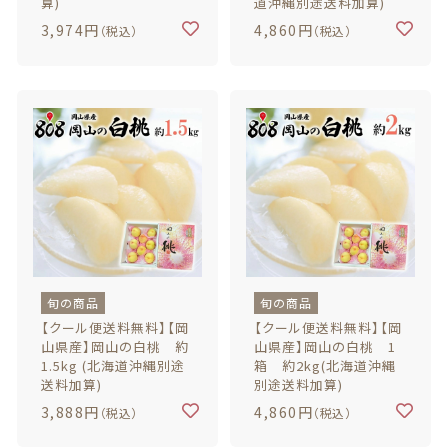
算)
道沖縄別途送料加算)
3,974円
4,860円
（税込）
（税込）
商品一覧
最近チェックした商品
注文履歴
ご利用ガイド
当店について
ブログ
旬の商品
旬の商品
【クール便送料無料】【岡
【クール便送料無料】【岡
山県産】岡山の白桃 約
山県産】岡山の白桃 1
よくある質問
1.5kg (北海道沖縄別途
箱 約2kg(北海道沖縄
送料加算)
別途送料加算)
プライバシーポリシー
3,888円
4,860円
（税込）
（税込）