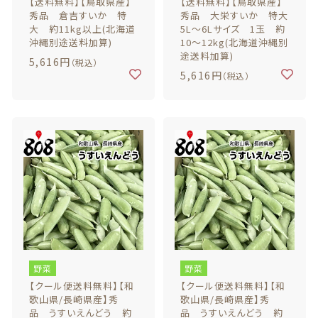
【送料無料】【鳥取県産】
【送料無料】【鳥取県産】
秀品 倉吉すいか 特
秀品 大栄すいか 特大
大 約11kg以上(北海道
5L～6Lサイズ 1玉 約
沖縄別途送料加算)
10～12kg(北海道沖縄別
途送料加算)
5,616円
（税込）
5,616円
（税込）
野菜
野菜
【クール便送料無料】【和
【クール便送料無料】【和
歌山県/長崎県産】秀
歌山県/長崎県産】秀
品 うすいえんどう 約
品 うすいえんどう 約