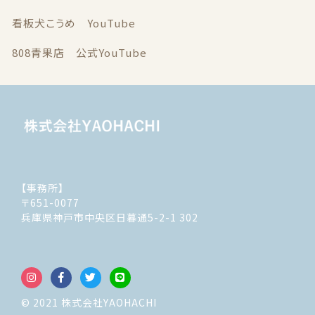
看板犬こうめ YouTube
808青果店 公式YouTube
【事務所】
〒651-0077
兵庫県神戸市中央区日暮通5-2-1 302
© 2021 株式会社YAOHACHI