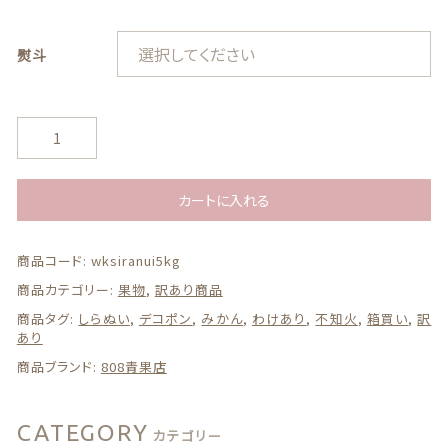
特定商取引法に基づく表記
お問い合わせ
熨斗
看板犬こうめ YouTube
【送
料
808青果店 公式YouTube
無
料】
カートに入れる
【西
日
商品コード:
wksiranui5kg
本
産】
商品カテゴリー:
果物
,
訳あり商品
訳
商品タグ:
しらぬい
,
デコポン
,
みかん
,
わけあり
,
不知火
,
箱買い
,
訳
© 2021 株式会社YAOHACHI
あ
あり
り
商品ブランド:
808青果店
不
知
火
CATEGORY
し
カテゴリー