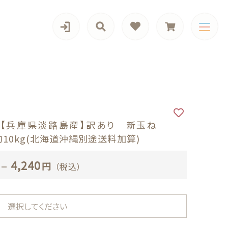
カテゴリー一覧
海道沖縄別途送料加算)
】【兵庫県淡路島産】訳あり 新玉ね
10kg(北海道沖縄別途送料加算)
–
4,240
円
（税込）
（税込）
旬の商品