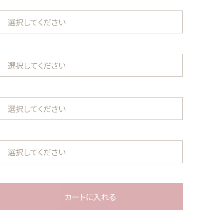
ール
訳あり商品
する
カートに入れる