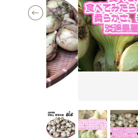
価格帯
最近チェックした商品
～
注文履歴
ショ
ご利用ガイド
並び順
当店について
ブログ
よくある質問
プライバシーポリシー
特定商取引法に基づく表記