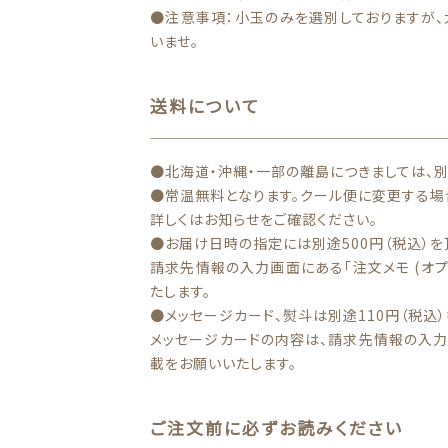
●注意事項：小玉のみを選別しておりますが、
いませ。
送料について
●北海道・沖縄・一部の離島につきましては、
●常温無料となります。クール便に変更する場
詳しくはお知らせをご確認ください。
●お届け日時の指定には別途500円（税込）を
請求先情報の入力画面にある「注文メモ (オ
たします。
●メッセージカード、熨斗は別途110円（税込）
メッセージカードの内容は、請求先情報の入力画
載をお願いいたします。
ご注文前に必ずお読みください