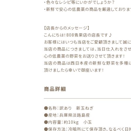
・色々なレシピ等にいかがでしょうか？
・新鮮で安心の低農薬の商品を厳選しておりま
【店長からのメッセージ】
こんにちは！808青果店の店長です♪
お客様にはいつも当店をご愛顧頂きまして誠
当店の商品につきましては、当日仕入れをさ
心の低農薬の野菜をお送りさせて頂きます！
当店の商品は西日本産の新鮮な野菜を多種に
頂けましたら幸いで御座います！
商品詳細
●名称：訳あり 新玉ねぎ
●産地：兵庫県淡路島産
●内容量：約10kg 小玉
●保存方法：冷暗所にて保存頂き、なるべく日